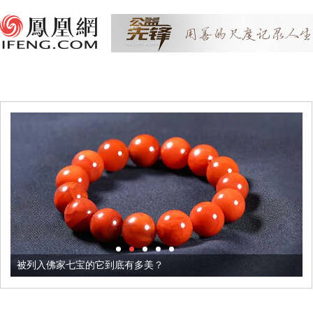
被列入佛家七宝的它到底有多美？