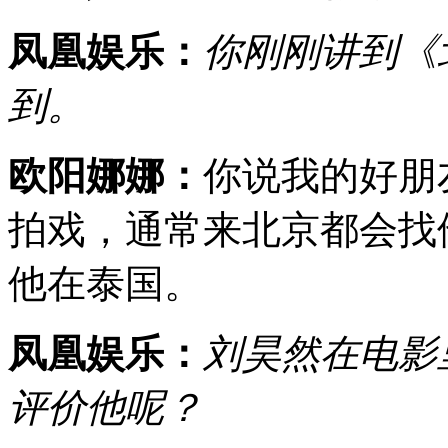
凤凰娱乐：
你刚刚讲到《
到。
欧阳娜娜：
你说我的好朋
拍戏，通常来北京都会找
他在泰国。
凤凰娱乐：
刘昊然在电影
评价他呢？