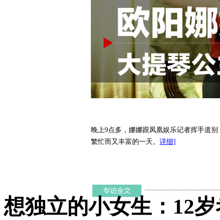
晚上9点多，娜娜跟凤凰娱乐记者挥手道
繁忙而又丰富的一天。
详细]
想独立的小女生：12