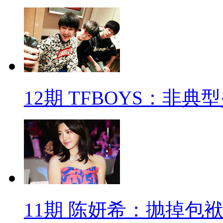
12期 TFBOYS：非典
11期 陈妍希：抛掉包