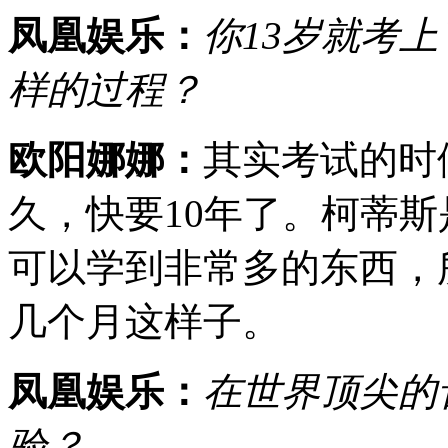
凤凰娱乐：
你13岁就考
样的过程？
欧阳娜娜：
其实考试的时
久，快要10年了。柯蒂
可以学到非常多的东西，
几个月这样子。
凤凰娱乐：
在世界顶尖的
验？