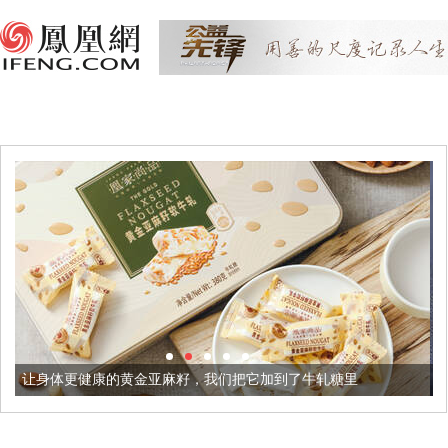
黄金亚麻籽，我们把它加到了牛轧糖里
被列入佛家七宝的它到