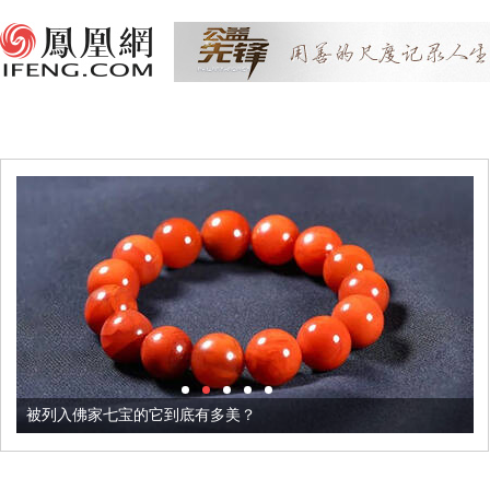
被列入佛家七宝的它到底有多美？