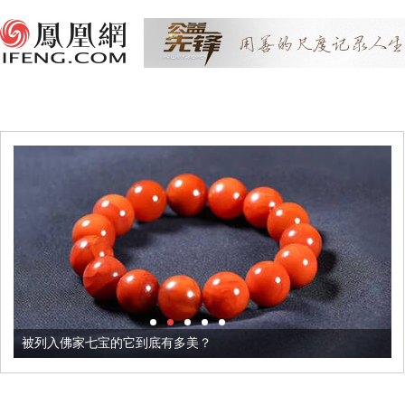
被列入佛家七宝的它到底有多美？