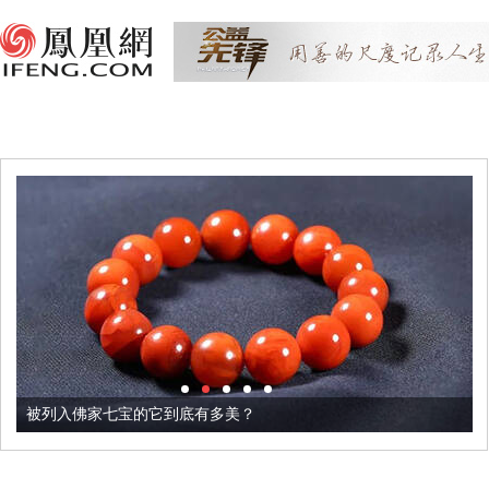
被列入佛家七宝的它到底有多美？