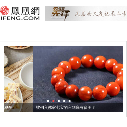
被列入佛家七宝的它到底有多美？