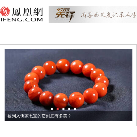
被列入佛家七宝的它到底有多美？