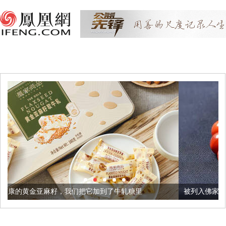
我们把它加到了牛轧糖里
被列入佛家七宝的它到底有多美？