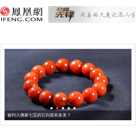
被列入佛家七宝的它到底有多美？