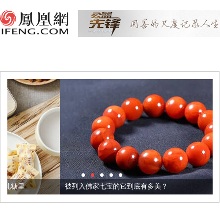
被列入佛家七宝的它到底有多美？