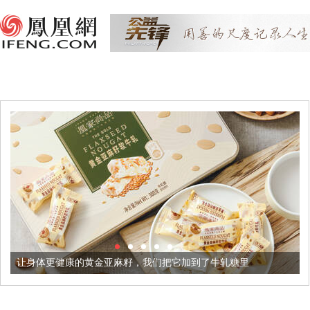
体更健康的黄金亚麻籽，我们把它加到了牛轧糖里
被列入佛