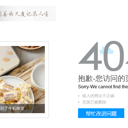
抱歉-您访问的
Sorry-We cannot find t
输入的网址不正确
页面已被删除
加到了牛轧糖里
被列入佛家七宝的它到底有多美？