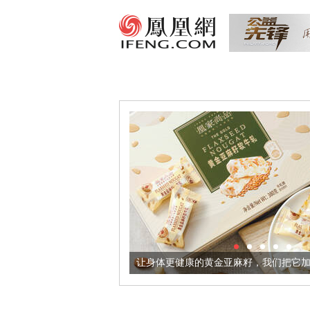
出超意境酒器
让身体更健康的黄金亚麻籽，我们把它