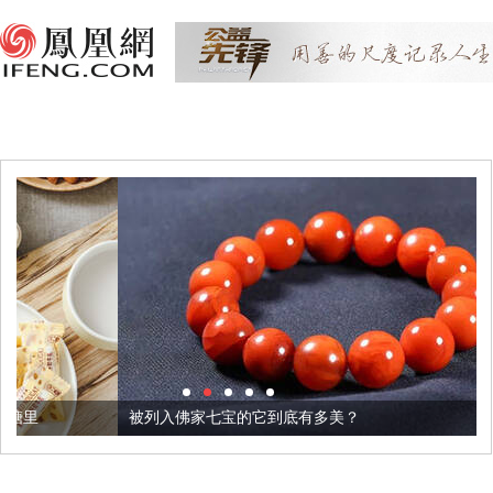
被列入佛家七宝的它到底有多美？