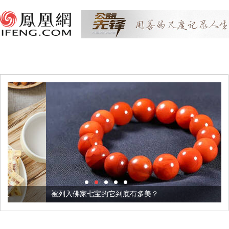
被列入佛家七宝的它到底有多美？