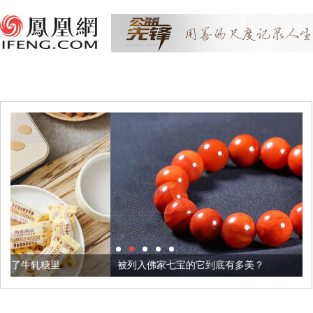
被列入佛家七宝的它到底有多美？