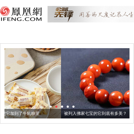
被列入佛家七宝的它到底有多美？