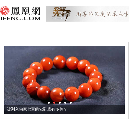
被列入佛家七宝的它到底有多美？