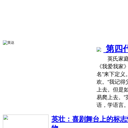
第四
英氏家庭中
《我爱我家
名”来下定义
欢。“我记
上去。但是
易爬上去。”
语，学语言。
英壮：喜剧舞台上的标志