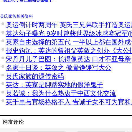
第五代：英巴图和英如镝？
英氏家族相关资料
奥运倒计时两周年 英氏三兄弟联手打造奥运
英达幼子曝光 9岁时曾获世界级冰球赛冠军(
英家自由选择的第五代 一半以上都在国外成
报史钩沉：英达的曾祖父英敛之创办《大公
宋丹丹儿子巴图：长得像英达 口才不亚母亲
名家十日谈：英敛之 傲骨铮铮写大公
英氏家族的遗传密码
英达：英家是脚踏实地的假洋鬼子
英若诚：我为什么热衷于中西文化交流
英千里与官场格格不入 告诫子女不可为官和
网友评论