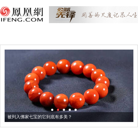
被列入佛家七宝的它到底有多美？