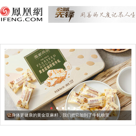
更健康的黄金亚麻籽，我们把它加到了牛轧糖里
被列入佛家