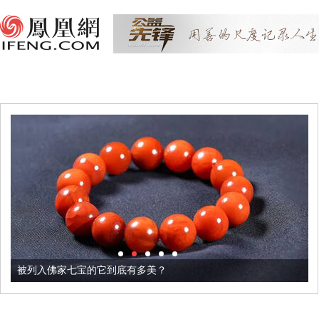
被列入佛家七宝的它到底有多美？