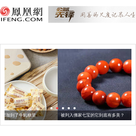
被列入佛家七宝的它到底有多美？