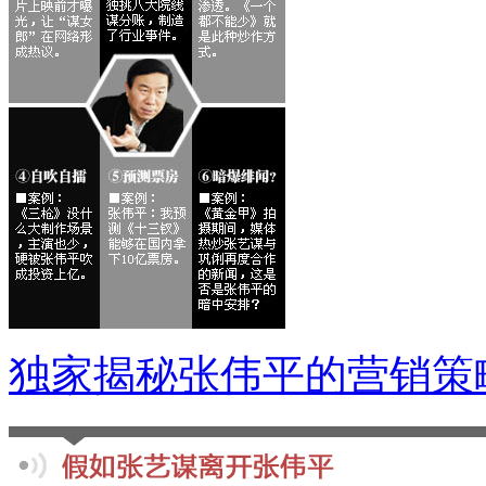
独家揭秘张伟平的营销策