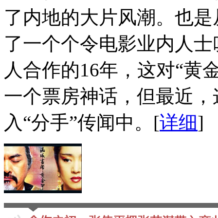
了内地的大片风潮。也是
了一个个令电影业内人士
人合作的16年，这对“黄
一个票房神话，但最近，
入“分手”传闻中。
[
详细
]