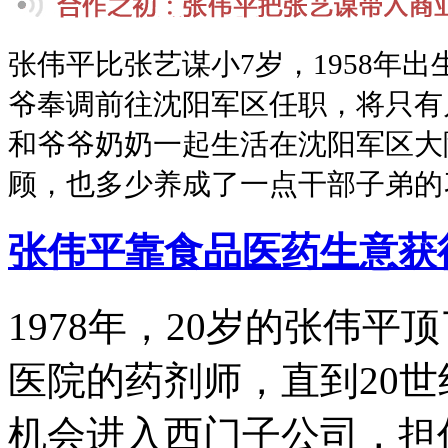
张伟平比张艺谋小7岁，1958年出
爷奉调前往沈阳军区任职，将只有
和爷爷奶奶一起生活在沈阳军区大
顾，也多少养成了一点干部子弟的
张伟平靠食品医药生意获
1978年，20岁的张伟
医院的药剂师，直到20世
机会进入西门子公司，担