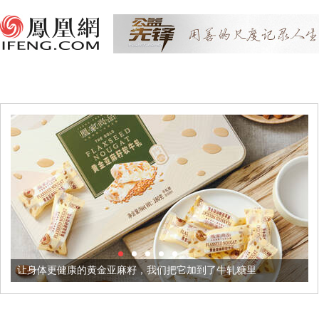
更健康的黄金亚麻籽，我们把它加到了牛轧糖里
被列入佛家