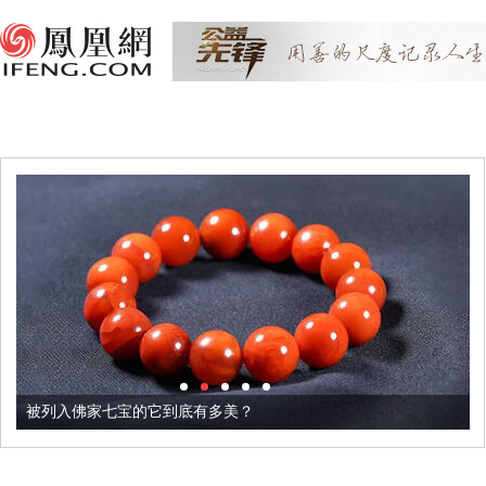
被列入佛家七宝的它到底有多美？