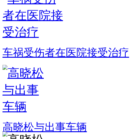
车祸受伤者在医院接受治疗
高晓松与出事车辆