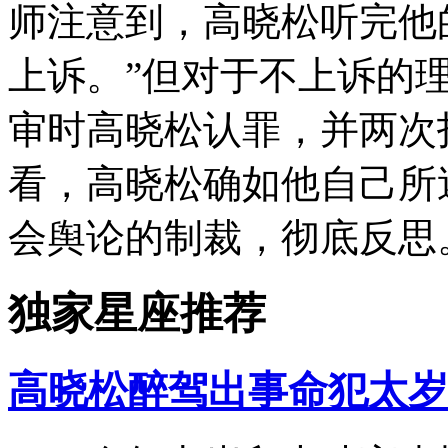
师注意到，高晓松听完他
上诉。”但对于不上诉的
审时高晓松认罪，并两次
看，高晓松确如他自己所
会舆论的制裁，彻底反思
独家星座推荐
高晓松醉驾出事命犯太岁