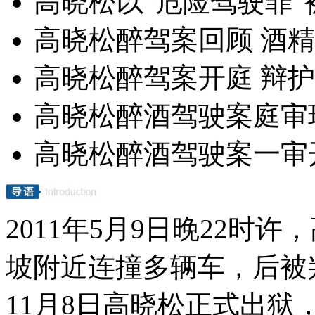
高晓松以“危险驾驶罪”
高晓松醉驾案回顾 酒
高晓松醉驾案开庭 辩
高晓松醉酒驾驶案庭审
高晓松醉酒驾驶案一审
2011年5月9日晚22时
坡附近连撞多辆车，后被判
11月8日高晓松正式出