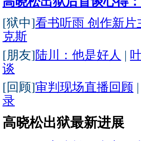
高晓松出狱后首谈心得：
[狱中]
看书听雨 创作新片
克斯
[朋友]
陆川：他是好人
|
谈
[回顾]
审判现场直播回顾
录
高晓松出狱最新进展