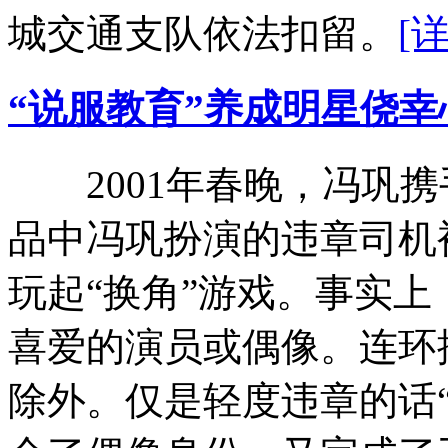
城交通支队依法扣留。
[
“说服教育”养成明星侥幸
2001年春晚，冯巩携
品中冯巩扮演的违章司机
玩起“换角”游戏。事实
喜爱的演员或偶像。连环
除外。仅是轻度违章的话