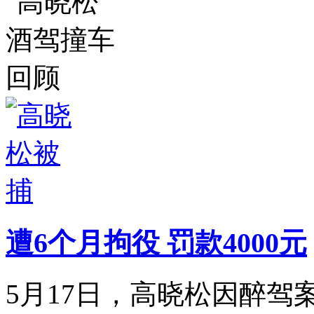
遭6个月拘役 罚款4000元
5月17日，高晓松因醉