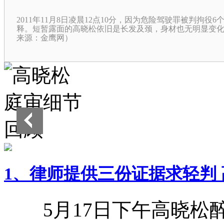
2011年11月8日凌晨12点10分，因为危险驾驶罪被判拘
释。短暂露面的高晓松依旧是长发及颈，身材也无明显变
来源：金鹰网）
1、律师提供三份证据求轻判 
5月17日下午高晓松醉