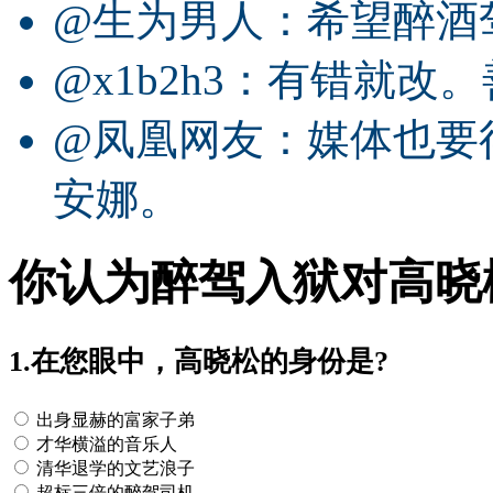
@生为男人：希望醉酒
@x1b2h3：有错就
@凤凰网友：媒体也要
安娜。
你认为醉驾入狱对高晓
1.在您眼中，高晓松的身份是?
出身显赫的富家子弟
才华横溢的音乐人
清华退学的文艺浪子
超标三倍的醉驾司机