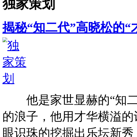
独家策划
揭秘“知二代”高晓松的“
他是家世显赫的“知二
的浪子，他用才华横溢的
眼识珠的挖掘出乐坛新秀