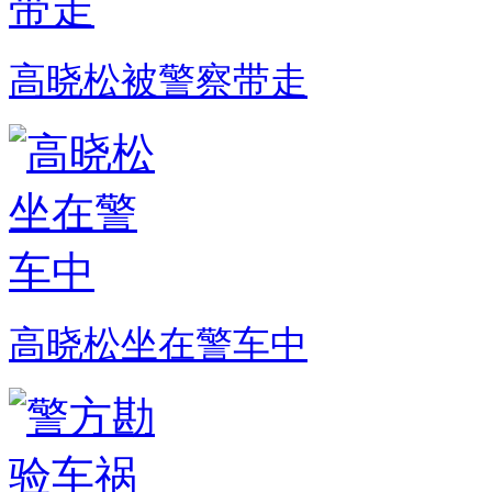
高晓松被警察带走
高晓松坐在警车中