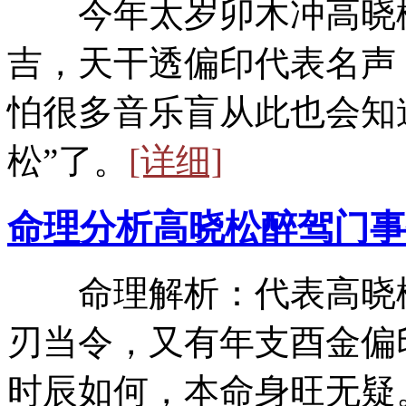
今年太岁卯木冲高晓松
吉，天干透偏印代表名声
怕很多音乐盲从此也会知
松”了。
[详细]
命理分析高晓松醉驾门事
命理解析：代表高晓松
刃当令，又有年支酉金偏
时辰如何，本命身旺无疑