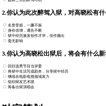
2.你认为此次醉驾入狱，对高晓松有
名誉受损，一蹶不振
身价倍增，通告不断
狱中经历激发创作才华，佳作频出
毫无影响
3.你认为高晓松出狱后，将会有什么
回归选秀节目当评委
将狱中生活写成剧本，分享狱中经历
继续在电影电视领域发力
组织狱友艺术团
筹备出狱演唱会