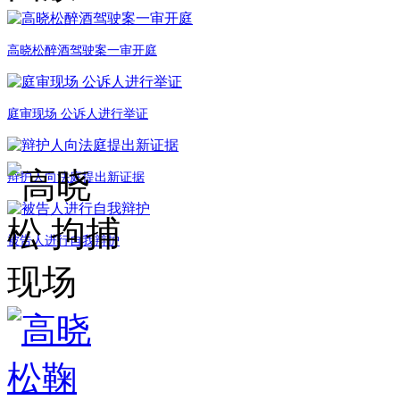
高晓松醉酒驾驶案一审开庭
庭审现场 公诉人进行举证
辩护人向法庭提出新证据
被告人进行自我辩护