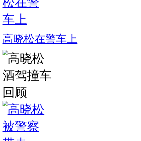
高晓松在警车上