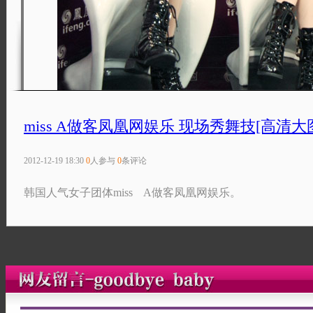
miss A做客凤凰网娱乐 现场秀舞技[高清大
2012-12-19 18:30
0
人参与
0
条评论
韩国人气女子团体miss A做客凤凰网娱乐。