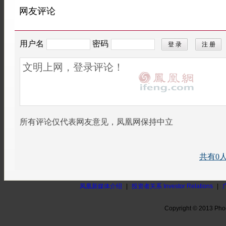
网友评论
用户名
密码
所有评论仅代表网友意见，凤凰网保持中立
共有
0
凤凰新媒体介绍
|
投资者关系 Investor Relations
|
Copyright © 2013 Pho