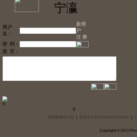
宁瀛
新用
用户
户
名：
注 册
密 码：
发 言：
0
0
凤凰新媒体介绍
|
投资者关系 Investor Relations
|
Copyright © 2013 Phoe