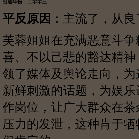
出道年份
：二零零三
平反原因
：主流了，从良
芙蓉姐姐在充满恶意斗争
喜、不以己悲的豁达精神
领了媒体及舆论走向，为
新鲜刺激的话题，为娱乐
作岗位，让广大群众在茶
压力的发泄，这种肯于牺