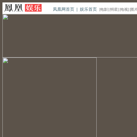
凤凰网首页
|
娱乐首页
[
电影
] [
明星
] [
电视
] [
图