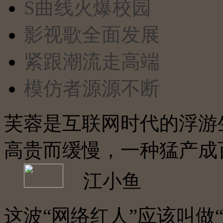
S曲线火爆校园
影视歌全面发展
紧跟潮流走高端
模仿者源源不断
芙蓉是互联网时代的浮游
高贵而缓慢，一种猛产成
江小鱼
这波“网络红人”应该叫做