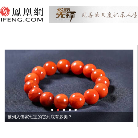
被列入佛家七宝的它到底有多美？