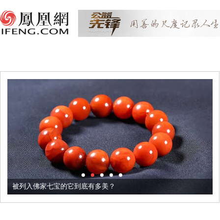
被列入佛家七宝的它到底有多美？