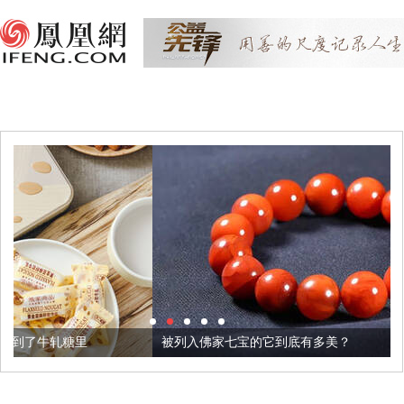
被列入佛家七宝的它到底有多美？