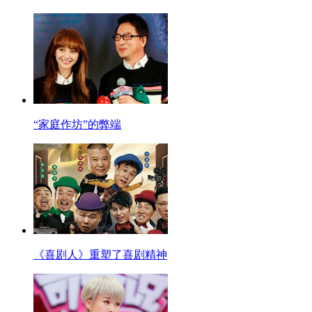
“家庭作坊”的弊端
《喜剧人》重塑了喜剧精神