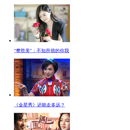
“樊胜美”：不知所措的你我
《金星秀》还能走多远？