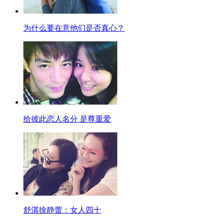
为什么要在意他们是否真心？
给彼此恋人名分 是尊重爱
舒淇徐静蕾：女人四十