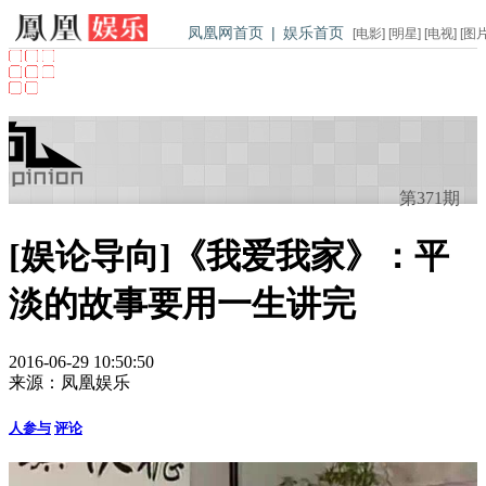
凤凰网首页
|
娱乐首页
[
电影
] [
明星
] [
电视
] [
图
第371期
[娱论导向]《我爱我家》：平
淡的故事要用一生讲完
2016-06-29 10:50:50
来源：
凤凰娱乐
人参与
评论