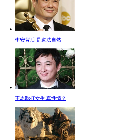
李安背后 是道法自然
王思聪打女生 真性情？