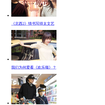
《北西2》情书写得太文艺
我们为何爱看《欢乐颂》？