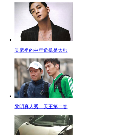
吴彦祖的中年危机是太帅
黎明真人秀：天王第二春