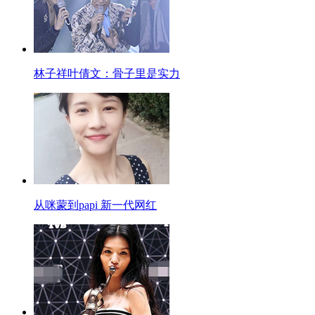
林子祥叶倩文：骨子里是实力
从咪蒙到papi 新一代网红