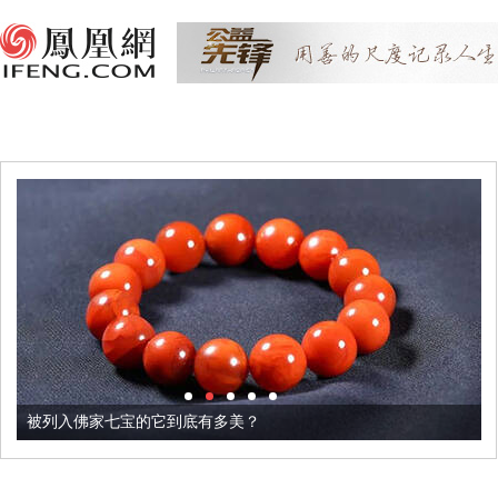
被列入佛家七宝的它到底有多美？