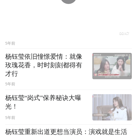
00:47
5年前
杨钰莹依旧憧憬爱情：就像
玫瑰花香，时时刻刻都得有
才行
5年前
杨钰莹“岗式”保养秘诀大曝
光！
5年前
杨钰莹重新出道更想当演员：演戏就是生活