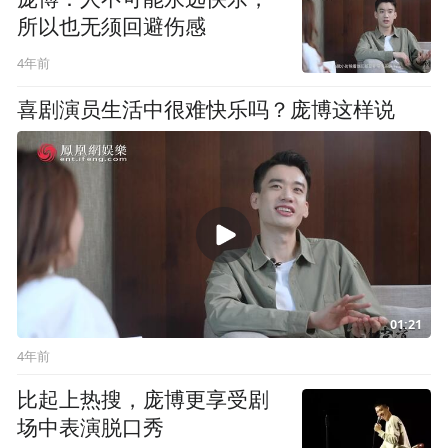
所以也无须回避伤感
4年前
喜剧演员生活中很难快乐吗？庞博这样说
01:21
4年前
比起上热搜，庞博更享受剧
场中表演脱口秀