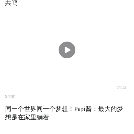
00:28
5年前
完整访谈实录
5年前
09
对话容祖儿