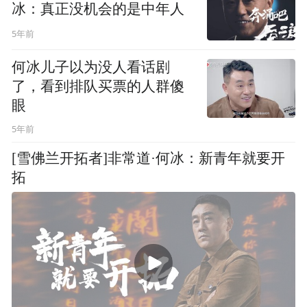
冰：真正没机会的是中年人
5年前
何冰儿子以为没人看话剧
了，看到排队买票的人群傻
眼
5年前
[雪佛兰开拓者]非常道·何冰：新青年就要开
拓