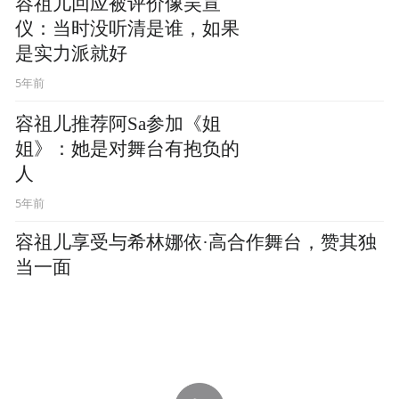
00:57
5年前
爱豆选秀审美疲劳？容祖
儿：巨星的诞生靠自己
5年前
实力和外表哪个更重要？容祖儿这样说