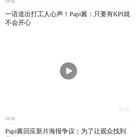
01:15
5年前
Papi酱回应新片海报争议：为了让观众找到
共鸣
01:02
5年前
同一个世界同一个梦想！Papi酱：最大的梦
想是在家里躺着