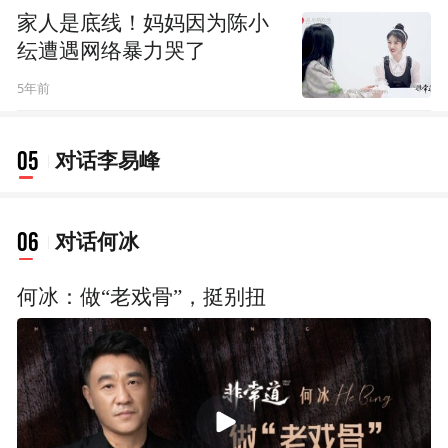
家人是底线！妈妈因为陈小
纭遭遇网络暴力哭了
5年前
05
对话李易峰
06
对话何冰
何冰：做“老戏骨”，挺别扭