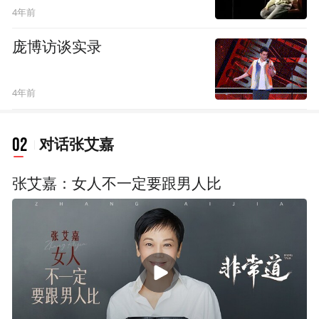
4年前
庞博访谈实录
4年前
02
对话张艾嘉
张艾嘉：女人不一定要跟男人比