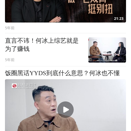
21:23
5年前
直言不讳！何冰上综艺就是
为了赚钱
5年前
饭圈黑话YYDS到底什么意思？何冰也不懂