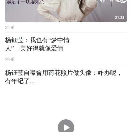
21:23
5年前
杨钰莹：我也有“梦中情
人”，美好得就像爱情
5年前
杨钰莹自曝曾用荷花照片做头像：咋办呢，
有年纪了…