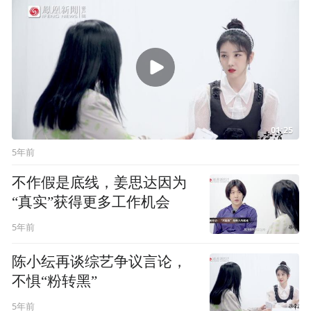
01:25
5年前
不作假是底线，姜思达因为
“真实”获得更多工作机会
5年前
陈小纭再谈综艺争议言论，
不惧“粉转黑”
5年前