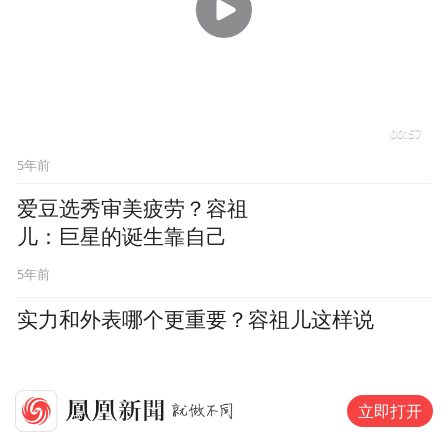
00:25
5年前
容祖儿访谈实录
5年前
10
对话张馨予
张馨予：我没变，是大家变了
立即打开