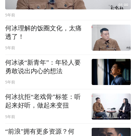
01:00
5年前
何冰理解的饭圈文化，太痛
透了！
5年前
何冰谈“新青年”：年轻人要
勇敢说出内心的想法
5年前
何冰抗拒“老戏骨”标签：听
起来好听，做起来变扭
5年前
“前浪”拥有更多资源？何