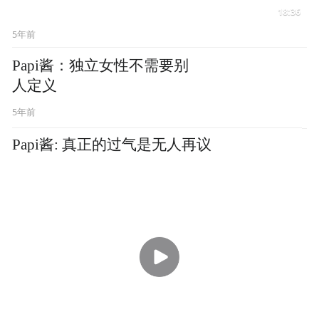
Papi酱: 真正的过气是无人再议
01:19
5年前
Papi酱谈“逃离北上广”：只是换个地方拼搏而
已