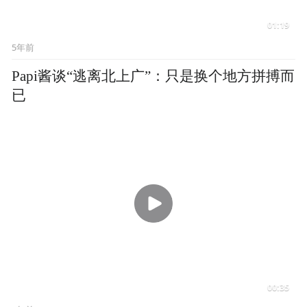
00:35
5年前
一语道出打工人心声！Papi酱：只要有KPI就
不会开心