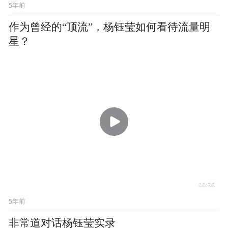
星？
00:36
5年前
非常道对话杨钰莹实录
5年前
08
对话Papi姜逸磊