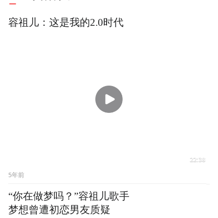
有天赐的能力
01:43
5年前
容祖儿回应被评价像吴宣
仪：当时没听清是谁，如果
是实力派就好