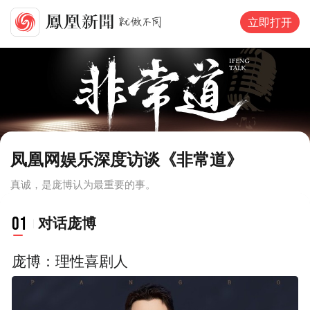
立即打开
凤凰网娱乐深度访谈《非常道》
真诚，是庞博认为最重要的事。
01
对话庞博
庞博：理性喜剧人