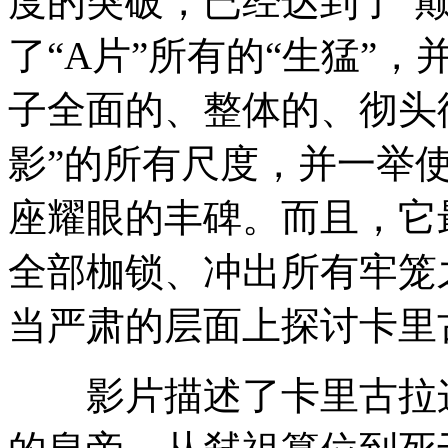
度的突破，已经达到了“
了“A片”所有的“生猛”
子全面的、整体的、彻头
影”的所有尺度，并一举使
座耀眼的丰碑。而且，它
全部枷锁、冲出所有牢笼
当严肃的层面上探讨卡里
影片描述了卡里古拉这