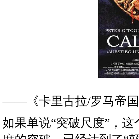
——《卡里古拉/罗马帝
如果单说“突破尺度”，