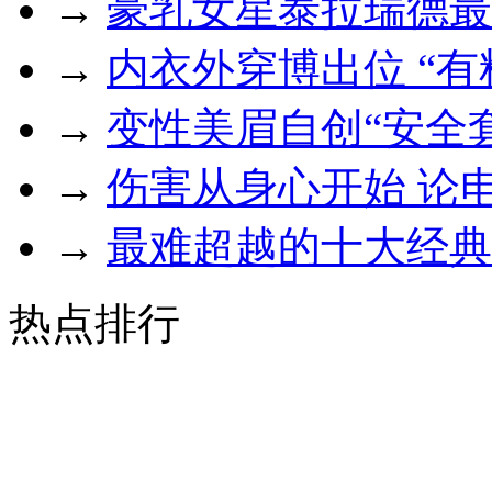
→
豪乳女星泰拉瑞德最
→
内衣外穿博出位 “
→
变性美眉自创“安全
→
伤害从身心开始 论
→
最难超越的十大经典
热点排行