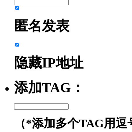
匿名发表
隐藏IP地址
添加TAG：
（*添加多个TAG用逗