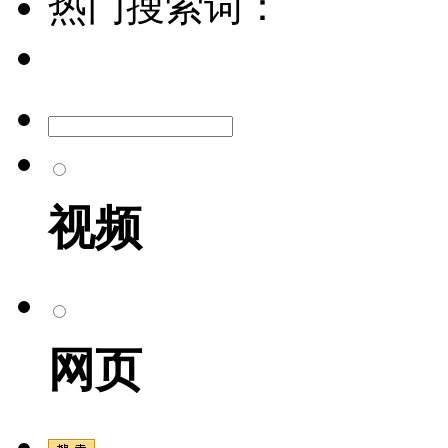
热门搜索词：
视频
网页