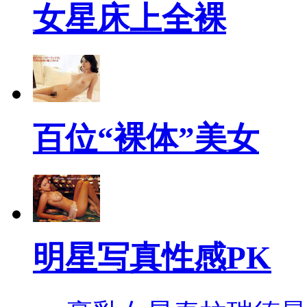
女星床上全裸
百位“裸体”美女
明星写真性感PK