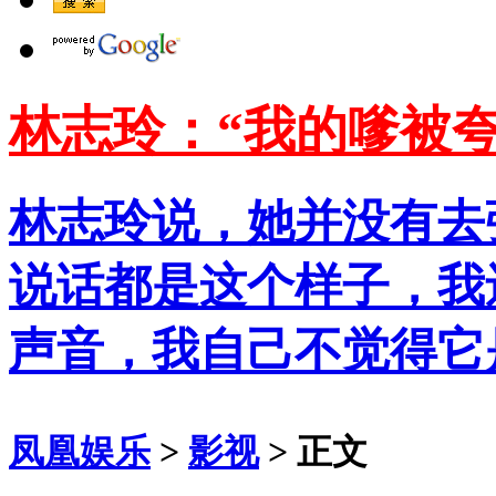
林志玲：“我的嗲被夸
林志玲说，她并没有去
说话都是这个样子，我
声音，我自己不觉得它
凤凰娱乐
>
影视
> 正文