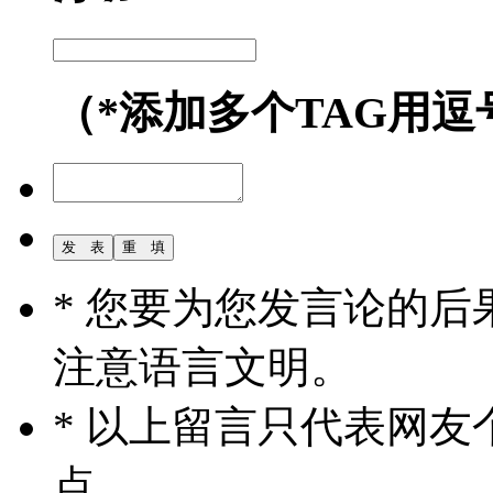
（*添加多个TAG用逗
* 您要为您发言论的
注意语言文明。
* 以上留言只代表网
点。