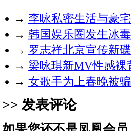
→
李咏私密生活与豪宅(
→
韩国娱乐圈发生冰毒
→
罗志祥北京宣传新碟
→
梁咏琪新MV性感裸
→
女歌手为上春晚被骗
>> 发表评论
如果您还不是凤凰会员