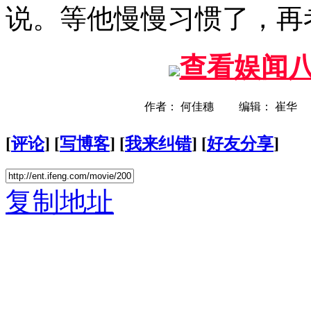
说。等他慢慢习惯了，再
查看娱闻
作者： 何佳穗 编辑： 崔华
[
评论
] [
写博客
] [
我来纠错
] [
好友分享
]
复制地址