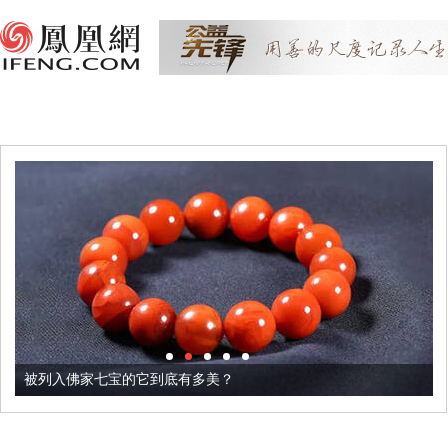
被列入佛家七宝的它到底有多美？