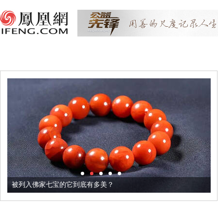
被列入佛家七宝的它到底有多美？