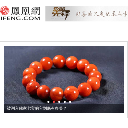
被列入佛家七宝的它到底有多美？