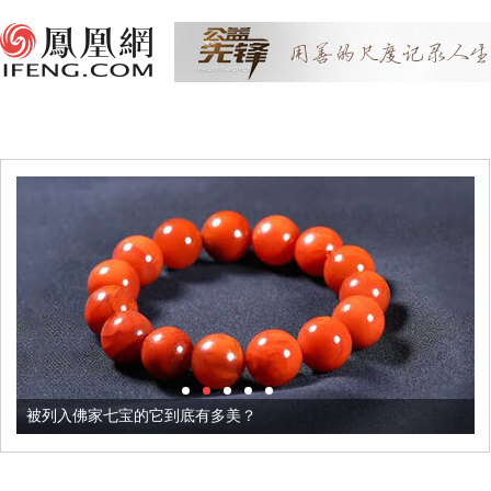
被列入佛家七宝的它到底有多美？