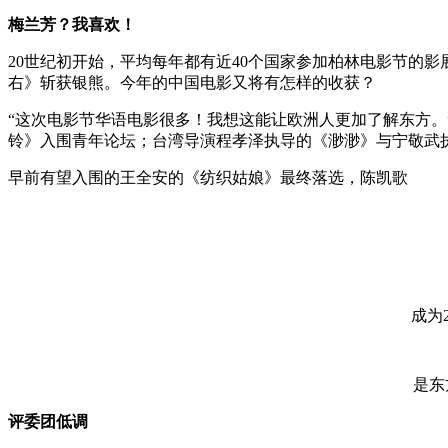
梅兰芳？我喜欢！
20世纪初开始，平均每年都有近40个国家参加柏林电影节的影展
右》斩获银熊。今年的中国电影又将有怎样的收获？
“这次电影节华语电影很多！我想这能让欧洲人更加了解东方。”
铃》入围青年论坛；台湾导演程孝泽执导的《渺渺》与宁敬武执
早前有望入围的王全安的《纺织姑娘》最终落选，陈凯歌
成为
是东
评委团低调