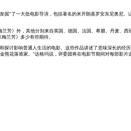
“发掘”了一大批电影导演，包括著名的米开朗基罗安东尼奥尼、
梅兰芳》外，其他分别来自英国、德国、法国、希腊、丹麦、西
《梅兰芳》多少有些期待。
和探讨影响普通人生活的电影。这些作品讲述了意味深长的经历
小金熊花落谁家。”达格玛说，评委团将在电影节期间对每部影片