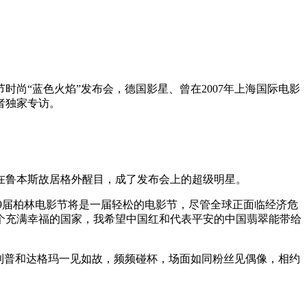
尚“蓝色火焰”发布会，德国影星、曾在2007年上海国际电影
者独家专访。
在鲁本斯故居格外醒目，成了发布会上的超级明星。
9届柏林电影节将是一届轻松的电影节，尽管全球正面临经济危
一个充满幸福的国家，我希望中国红和代表平安的中国翡翠能带给
利普和达格玛一见如故，频频碰杯，场面如同粉丝见偶像，相约