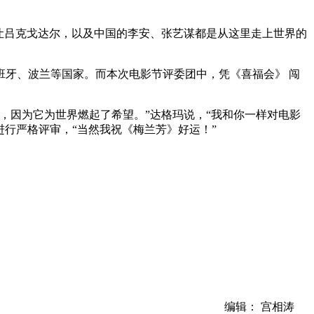
让吕克戈达尔，以及中国的李安、张艺谋都是从这里走上世界的
班牙、波兰等国家。而本次电影节评委团中，凭《喜福会》 闯
，因为它为世界燃起了希望。”达格玛说，“我和你一样对电影
进行严格评审，“当然我祝《梅兰芳》好运！”
编辑： 宫相涛