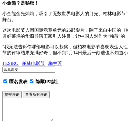
小金熊？是秘密！
小金熊金光灿灿，吸引了无数世界电影人的目光。柏林电影节
舞台。
这次电影节入围国际竞赛单元的26部影片，除了来自中国的《
进好莱坞的华裔导演王颖引人注目，让中国人对作为“独苗”的
“我无法告诉你哪部电影可以获奖，但柏林电影节喜欢表达人性
节的评审结果充满好奇，但不到2月14日最后一刻谁也不知道
TESIRO
柏林电影节
梅兰芳
匿名发表
隐藏IP地址