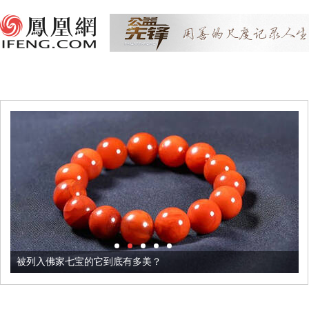
被列入佛家七宝的它到底有多美？