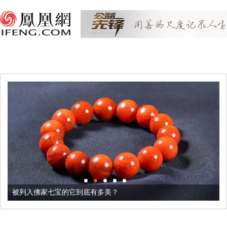
被列入佛家七宝的它到底有多美？