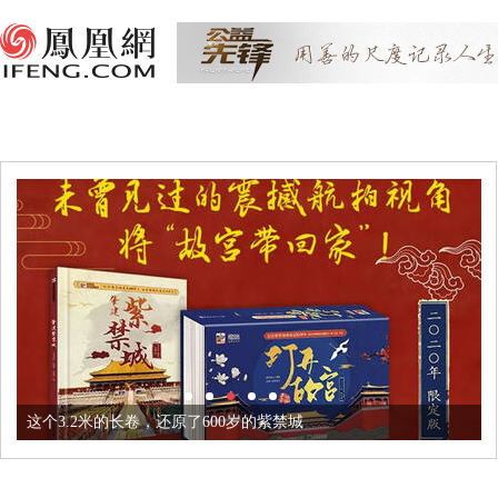
这个3.2米的长卷，还原了600岁的紫禁城