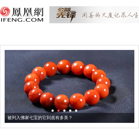
被列入佛家七宝的它到底有多美？