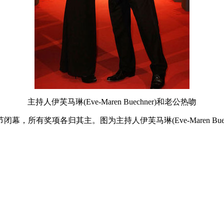
主持人伊芙马琳(Eve-Maren Buechner)和老公热吻
幕，所有奖项各归其主。图为主持人伊芙马琳(Eve-Maren Buec