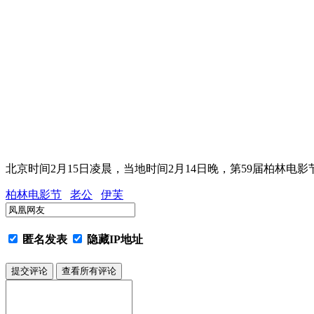
北京时间2月15日凌晨，当地时间2月14日晚，第59届柏林电影节闭
柏林电影节
老公
伊芙
匿名发表
隐藏IP地址