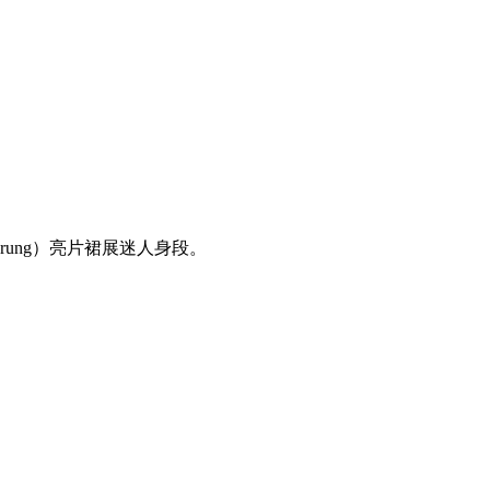
prung）亮片裙展迷人身段。