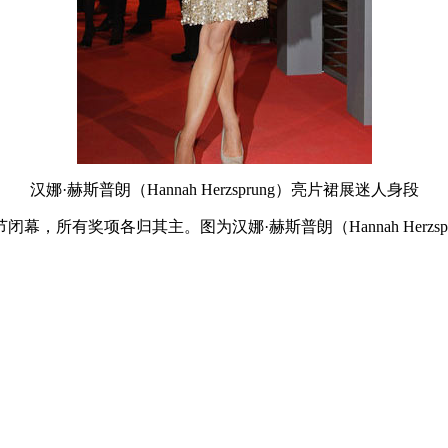
汉娜·赫斯普朗（Hannah Herzsprung）亮片裙展迷人身段
幕，所有奖项各归其主。图为汉娜·赫斯普朗（Hannah Herzs