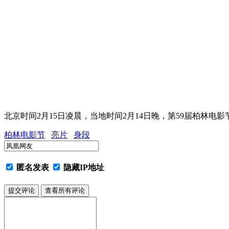
北京时间2月15日凌晨，当地时间2月14日晚，第59届柏林电影节闭
柏林电影节
亮片
身段
匿名发表
隐藏IP地址