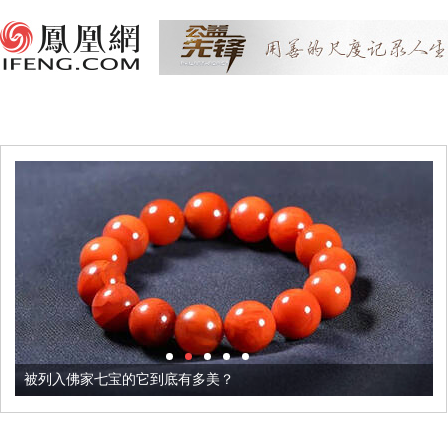
被列入佛家七宝的它到底有多美？