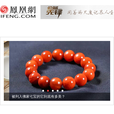
被列入佛家七宝的它到底有多美？